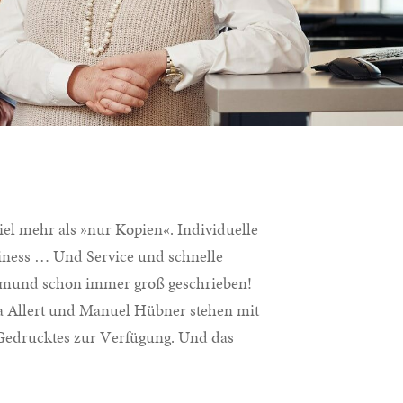
viel mehr als »nur Kopien«. Individuelle
iness … Und Service und schnelle
tmund schon immer groß geschrieben!
a Allert und Manuel Hübner stehen mit
Gedrucktes zur Verfügung. Und das