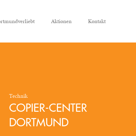
rtmundverliebt
Aktionen
Kontakt
Technik
COPIER-CENTER
DORTMUND