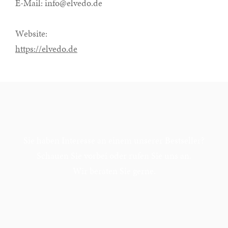
E-Mail: info@elvedo.de
Website:
https://elvedo.de
Sie haben Interesse an einem unserer Bestseller?
Schauen Sie vorbei oder rufen Sie uns an.
Wir beraten Sie gerne.