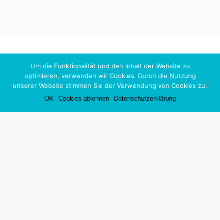
Um die Funktionalität und den Inhalt der Website zu
optimieren, verwenden wir Cookies. Durch die Nutzung
unserer Website stimmen Sie der Verwendung von Cookies zu.
Copyright 2026 Qualitätsroute Dortmund
OK
Cookies ablehnen
Datenschutzerklärung