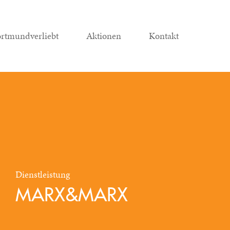
rtmundverliebt
Aktionen
Kontakt
Dienstleistung
MARX&MARX