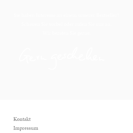
Sie haben Interesse an einem unserer Bestseller?
Schauen Sie vorbei oder rufen Sie uns an.
Wir beraten Sie gerne.
Kontakt
Impressum